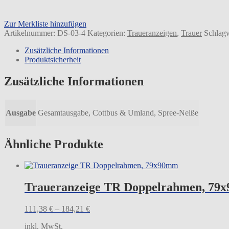
Zur Merkliste hinzufügen
Artikelnummer:
DS-03-4
Kategorien:
Traueranzeigen
,
Trauer
Schlag
Zusätzliche Informationen
Produktsicherheit
Zusätzliche Informationen
Ausgabe
Gesamtausgabe, Cottbus & Umland, Spree-Neiße
Ähnliche Produkte
Traueranzeige TR Doppelrahmen, 79
111,38
€
–
184,21
€
inkl. MwSt.