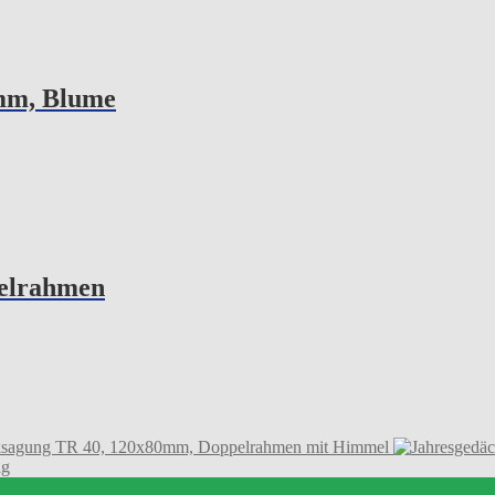
mm, Blume
pelrahmen
sagung TR 40, 120x80mm, Doppelrahmen mit Himmel
ig