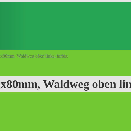
0x80mm, Waldweg oben links, farbig
0x80mm, Waldweg oben link