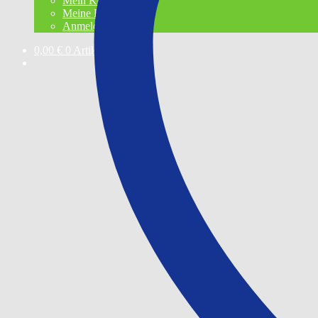
Mein Konto
Meine Entwürfe
Anmelden
0,00
€
0 Artikel